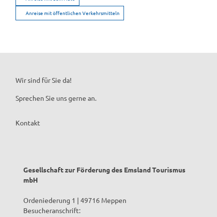
Anreise mit öffentlichen Verkehrsmitteln
Wir sind für Sie da!
Sprechen Sie uns gerne an.
Kontakt
Gesellschaft zur Förderung des Emsland Tourismus
mbH
Ordeniederung 1 | 49716 Meppen
Besucheranschrift: