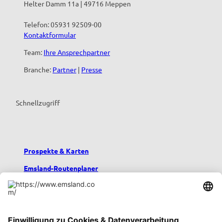
Helter Damm 11a | 49716 Meppen
Telefon: 05931 92509-00
Kontaktformular
Team:
Ihre Ansprechpartner
Branche:
Partner
|
Presse
Schnellzugriff
Prospekte & Karten
Emsland-Routenplaner
Emsland-Blog
Übernachten im Emsland
Urlaub mit Kindern