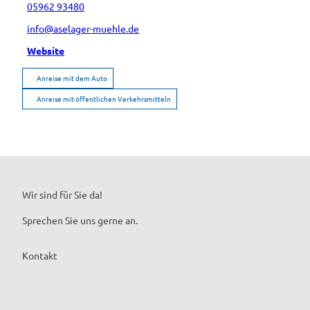
05962 93480
info@aselager-muehle.de
Website
Anreise mit dem Auto
Anreise mit öffentlichen Verkehrsmitteln
Wir sind für Sie da!
Sprechen Sie uns gerne an.
Kontakt