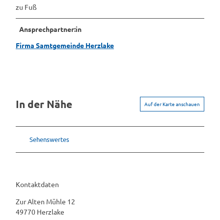
zu Fuß
Ansprechpartner:in
Firma Samtgemeinde Herzlake
In der Nähe
Auf der Karte anschauen
Sehenswertes
Kontaktdaten
Zur Alten Mühle 12
49770
Herzlake