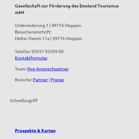
Gesellschaft zur Förderung des Emsland Tourismus
mbH
Ordeniederung 1 | 49716 Meppen
Besucheranschrift:
Helter Damm 11a | 49716 Meppen
Telefon: 05931 92509-00
Kontaktformular
Team:
Ihre Ansprechpartner
Branche:
Partner
|
Presse
Schnellzugriff
Prospekte & Karten