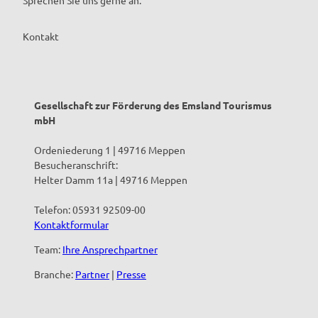
Kontakt
Gesellschaft zur Förderung des Emsland Tourismus
mbH
Ordeniederung 1 | 49716 Meppen
Besucheranschrift:
Helter Damm 11a | 49716 Meppen
Telefon: 05931 92509-00
Kontaktformular
Team:
Ihre Ansprechpartner
Branche:
Partner
|
Presse