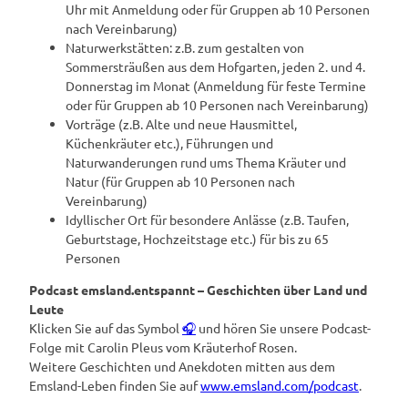
Uhr mit Anmeldung oder für Gruppen ab 10 Personen
nach Vereinbarung)
Naturwerkstätten: z.B. zum gestalten von
Sommersträußen aus dem Hofgarten, jeden 2. und 4.
Donnerstag im Monat (Anmeldung für feste Termine
oder für Gruppen ab 10 Personen nach Vereinbarung)
Vorträge (z.B. Alte und neue Hausmittel,
Küchenkräuter etc.), Führungen und
Naturwanderungen rund ums Thema Kräuter und
Natur (für Gruppen ab 10 Personen nach
Vereinbarung)
Idyllischer Ort für besondere Anlässe (z.B. Taufen,
Geburtstage, Hochzeitstage etc.) für bis zu 65
Personen
Podcast emsland.entspannt – Geschichten über Land und
Leute
Klicken Sie auf das Symbol
🎧
und hören Sie unsere Podcast-
Folge mit Carolin Pleus vom Kräuterhof Rosen.
Weitere Geschichten und Anekdoten mitten aus dem
Emsland-Leben finden Sie auf
www.emsland.com/podcast
.