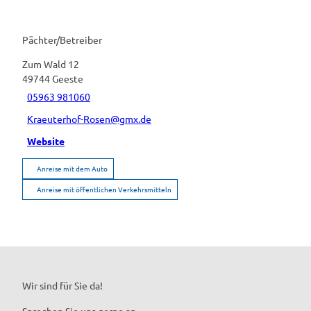
Pächter/Betreiber
Zum Wald 12
49744
Geeste
05963 981060
Kraeuterhof-Rosen@gmx.de
Website
Anreise mit dem Auto
Anreise mit öffentlichen Verkehrsmitteln
Wir sind für Sie da!
Sprechen Sie uns gerne an.