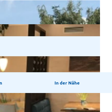
n
In der Nähe