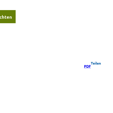
chten
Teilen
PDF