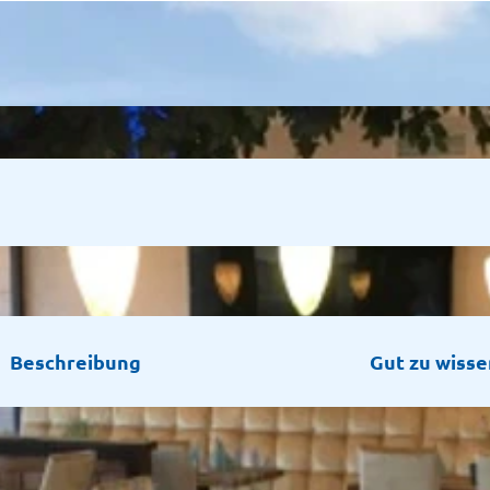
Beschreibung
Gut zu wisse