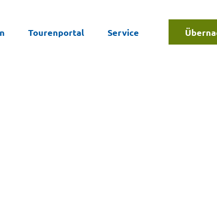
en
Tourenportal
Service
Überna
Suche