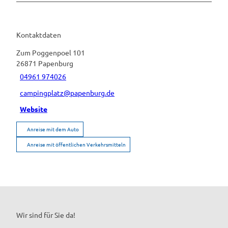
Kontaktdaten
Zum Poggenpoel 101
26871
Papenburg
04961 974026
campingplatz@papenburg.de
Website
Anreise mit dem Auto
Anreise mit öffentlichen Verkehrsmitteln
Wir sind für Sie da!