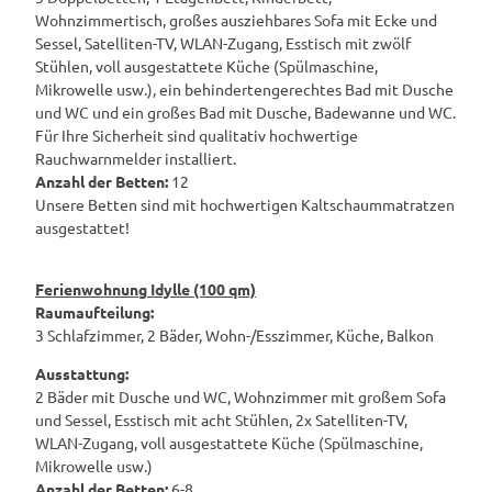
Wohnzimmertisch, großes ausziehbares Sofa mit Ecke und
Sessel, Satelliten-TV, WLAN-Zugang, Esstisch mit zwölf
Stühlen, voll ausgestattete Küche (Spülmaschine,
Mikrowelle usw.), ein behindertengerechtes Bad mit Dusche
und WC und ein großes Bad mit Dusche, Badewanne und WC.
Für Ihre Sicherheit sind qualitativ hochwertige
Rauchwarnmelder installiert.
Anzahl der Betten:
12
Unsere Betten sind mit hochwertigen Kaltschaummatratzen
ausgestattet!
Ferienwohnung Idylle (100 qm)
Raumaufteilung:
3 Schlafzimmer, 2 Bäder, Wohn-/Esszimmer, Küche, Balkon
Ausstattung:
2 Bäder mit Dusche und WC, Wohnzimmer mit großem Sofa
und Sessel, Esstisch mit acht Stühlen, 2x Satelliten-TV,
WLAN-Zugang, voll ausgestattete Küche (Spülmaschine,
Mikrowelle usw.)
Anzahl der Betten:
6-8