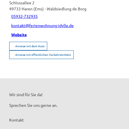
Schlossallee 2
49733
Haren (Ems)
- Waldsiedlung de Borg
05932-732935
kontakt@ferienwohnung-idylle.de
Website
Anreise mit dem Auto
Anreise mit öffentlichen Verkehrsmitteln
Wir sind für Sie da!
Sprechen Sie uns gerne an.
Kontakt