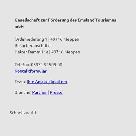
Gesellschaft zur Förderung des Emsland Tourismus
mbH
Ordeniederung 1 | 49716 Meppen
Besucheranschrift:
Helter Damm 11a | 49716 Meppen
Telefon: 05931 92509-00
Kontaktformular
Team:
Ihre Ansprechpartner
Branche:
Partner
|
Presse
Schnellzugriff