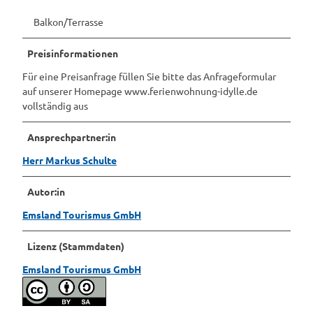
Balkon/Terrasse
Preisinformationen
Für eine Preisanfrage füllen Sie bitte das Anfrageformular
auf unserer Homepage www.ferienwohnung-idylle.de
vollständig aus
Ansprechpartner:in
Herr Markus Schulte
Autor:in
Emsland Tourismus GmbH
Lizenz (Stammdaten)
Emsland Tourismus GmbH