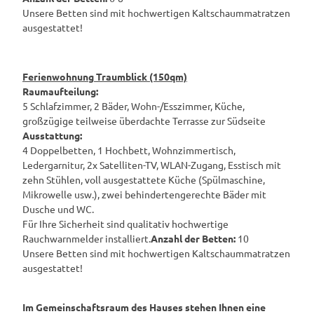
Unsere Betten sind mit hochwertigen Kaltschaummatratzen
ausgestattet!
Ferienwohnung Traumblick (150qm)
Raumaufteilung:
5 Schlafzimmer, 2 Bäder, Wohn-/Esszimmer, Küche,
großzügige teilweise überdachte Terrasse zur Südseite
Ausstattung:
4 Doppelbetten, 1 Hochbett, Wohnzimmertisch,
Ledergarnitur, 2x Satelliten-TV, WLAN-Zugang, Esstisch mit
zehn Stühlen, voll ausgestattete Küche (Spülmaschine,
Mikrowelle usw.), zwei behindertengerechte Bäder mit
Dusche und WC.
Für Ihre Sicherheit sind qualitativ hochwertige
Rauchwarnmelder installiert.
Anzahl der Betten:
10
Unsere Betten sind mit hochwertigen Kaltschaummatratzen
ausgestattet!
Im Gemeinschaftsraum des Hauses stehen Ihnen eine