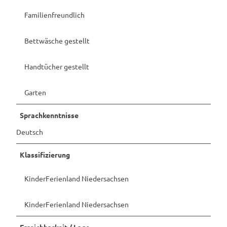
Familienfreundlich
Bettwäsche gestellt
Handtücher gestellt
Garten
Sprachkenntnisse
Deutsch
Klassifizierung
KinderFerienland Niedersachsen
KinderFerienland Niedersachsen
Erreichbarkeit / Lage