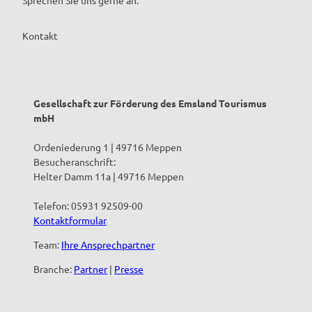
Kontakt
Gesellschaft zur Förderung des Emsland Tourismus
mbH
Ordeniederung 1 | 49716 Meppen
Besucheranschrift:
Helter Damm 11a | 49716 Meppen
Telefon: 05931 92509-00
Kontaktformular
Team:
Ihre Ansprechpartner
Branche:
Partner
|
Presse