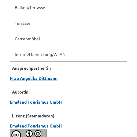
Balkon/Terrasse
Terrasse
Gartenmöbel
Internetbenutzung/WLAN
Ansprechpartner:in
Frau Angelika Dittmann
Autor:in
Emsland Tourismus GmbH
Lizenz (Stammdaten)
Emsland Tourismus GmbH