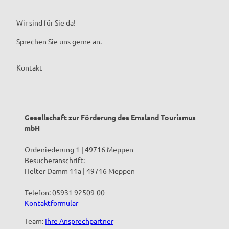
Wir sind für Sie da!
Sprechen Sie uns gerne an.
Kontakt
Gesellschaft zur Förderung des Emsland Tourismus
mbH
Ordeniederung 1 | 49716 Meppen
Besucheranschrift:
Helter Damm 11a | 49716 Meppen
Telefon: 05931 92509-00
Kontaktformular
Team:
Ihre Ansprechpartner