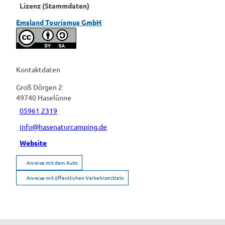
Lizenz (Stammdaten)
Emsland Tourismus GmbH
Kontaktdaten
Groß Dörgen 2
49740
Haselünne
05961 2319
info@hasenaturcamping.de
Website
Anreise mit dem Auto
Anreise mit öffentlichen Verkehrsmitteln