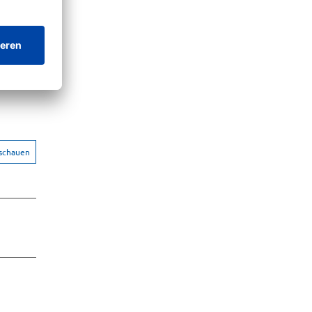
nschauen