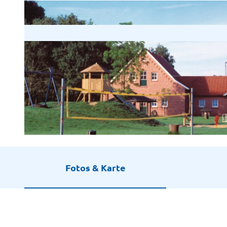
© Emsland
Fotos & Karte