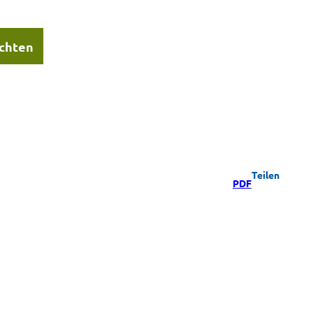
chten
Teilen
PDF