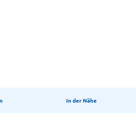
n
In der Nähe