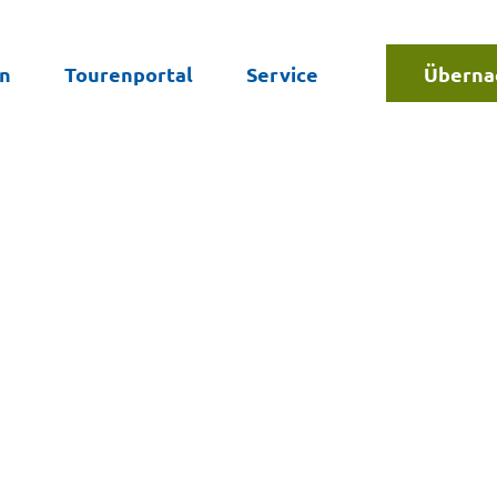
en
Tourenportal
Service
Überna
Suche