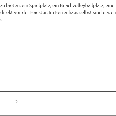
u bieten: ein Spielplatz, ein Beachvolleyballplatz, eine
direkt vor der Haustür. Im Ferienhaus selbst sind u.a. ei
e.
2