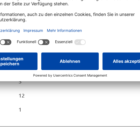
31
18
5
12
1