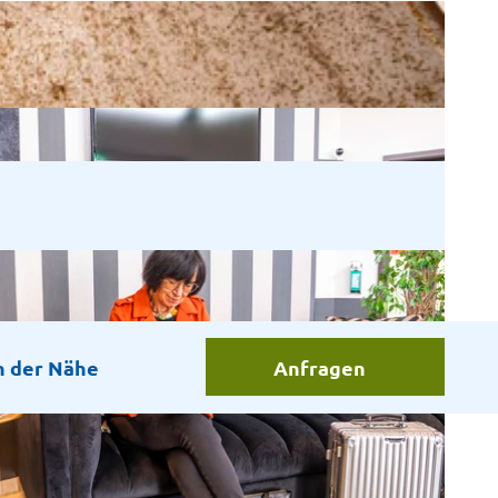
n der Nähe
Anfragen