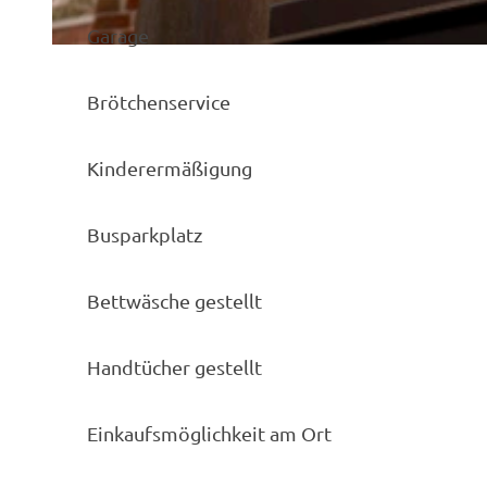
Garage
© © Schoening Fotodesign, Stefan Schöning Fotodesign
Brötchenservice
Kinderermäßigung
Busparkplatz
Bettwäsche gestellt
Handtücher gestellt
Einkaufsmöglichkeit am Ort