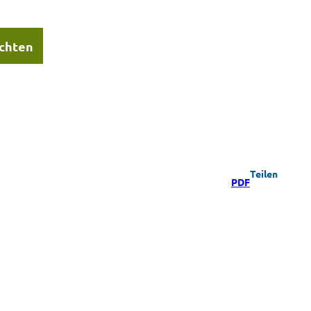
chten
Teilen
PDF