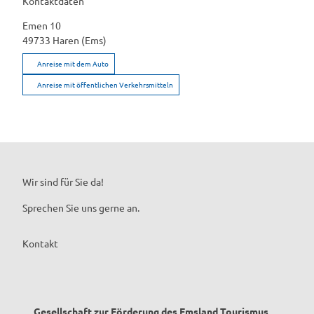
Kontaktdaten
Emen 10
49733
Haren (Ems)
Anreise mit dem Auto
Anreise mit öffentlichen Verkehrsmitteln
Wir sind für Sie da!
Sprechen Sie uns gerne an.
Kontakt
Gesellschaft zur Förderung des Emsland Tourismus