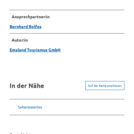
Ansprechpartner:in
Bernhard Rolfes
Autor:in
Emsland Tourismus GmbH
In der Nähe
Auf der Karte anschauen
Sehenswertes