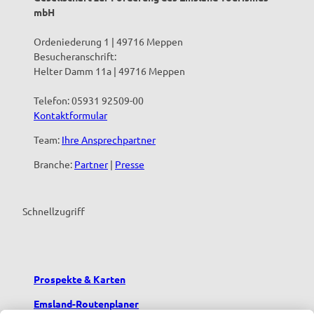
mbH
Ordeniederung 1 | 49716 Meppen
Besucheranschrift:
Helter Damm 11a | 49716 Meppen
Telefon: 05931 92509-00
Kontaktformular
Team:
Ihre Ansprechpartner
Branche:
Partner
|
Presse
Schnellzugriff
Prospekte & Karten
Emsland-Routenplaner