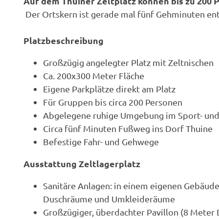
Auf dem Thuiner Zeltplatz können bis zu 200
Der Ortskern ist gerade mal fünf Gehminuten en
Platzbeschreibung
Großzügig angelegter Platz mit Zeltnischen
Ca. 200x300 Meter Fläche
Eigene Parkplätze direkt am Platz
Für Gruppen bis circa 200 Personen
Abgelegene ruhige Umgebung im Sport- und 
Circa fünf Minuten Fußweg ins Dorf Thuine
Befestige Fahr- und Gehwege
Ausstattung Zeltlagerplatz
Sanitäre Anlagen: in einem eigenen Gebäude
Duschräume und Umkleideräume
Großzügiger, überdachter Pavillon (8 Meter