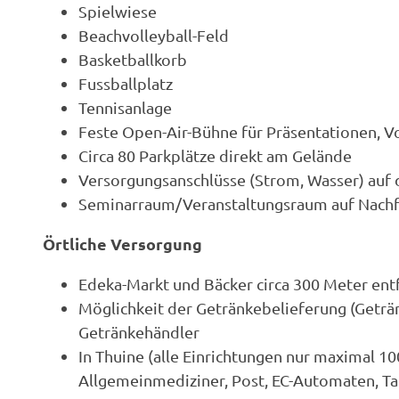
Spielwiese
Beachvolleyball-Feld
Basketballkorb
Fussballplatz
Tennisanlage
Feste Open-Air-Bühne für Präsentationen, V
Circa 80 Parkplätze direkt am Gelände
Versorgungsanschlüsse (Strom, Wasser) auf d
Seminarraum/Veranstaltungsraum auf Nach
Örtliche Versorgung
Edeka-Markt und Bäcker circa 300 Meter entf
Möglichkeit der Getränkebelieferung (Geträn
Getränkehändler
In Thuine (alle Einrichtungen nur maximal 1
Allgemeinmediziner, Post, EC-Automaten, Tanks