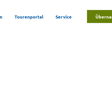
en
Tourenportal
Service
Überna
Suche