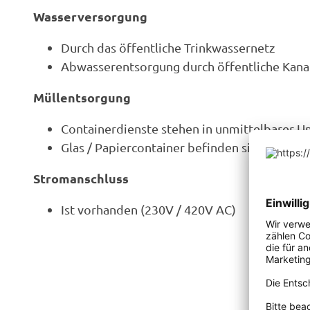
Wasserversorgung
Durch das öffentliche Trinkwassernetz
Abwasserentsorgung durch öffentliche Kanal
Müllentsorgung
Containerdienste stehen in unmittelbarer 
Glas / Papiercontainer befinden sich am na
Stromanschluss
Ist vorhanden (230V / 420V AC)