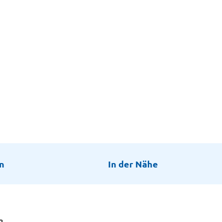
n
In der Nähe