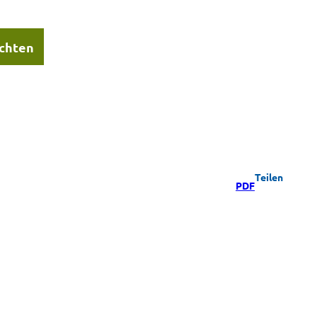
chten
Teilen
PDF