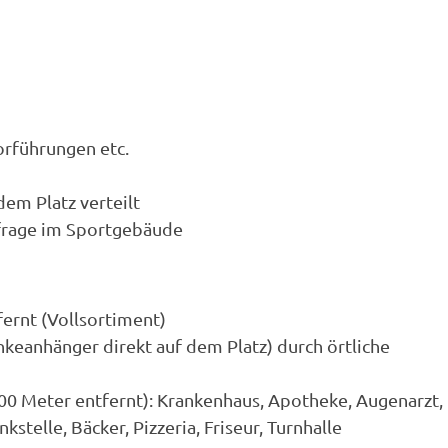
orführungen etc.
em Platz verteilt
frage im Sportgebäude
ernt (Vollsortiment)
keanhänger direkt auf dem Platz) durch örtliche
000 Meter entfernt): Krankenhaus, Apotheke, Augenarzt,
telle, Bäcker, Pizzeria, Friseur, Turnhalle