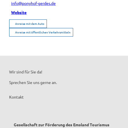
info@ponyhof-gerdes.de
Website
Anreise mit dem Auto
Anreise mit öffentlichen Verkehrsmitteln
Wir sind für Sie da!
Sprechen Sie uns gerne an.
Kontakt
Gesellschaft zur Förderung des Emsland Tourismus