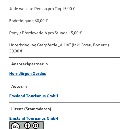
Jede weitere Person pro Tag 15,00 €
Endreinigung 60,00 €
Pony-/ Pferdeverleih pro Stunde 15,00 €
Unterbringung Gastpferde „All in“ (inkl. Streu, Box etc.)
20,00 €
Ansprechpartner:in
Herr Jürgen Gerdes
Autor:in
Emsland Tourismus GmbH
Lizenz (Stammdaten)
Emsland Tourismus GmbH