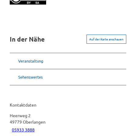
In der Nähe
Auf der Karte anschauen
Veranstaltung
Sehenswertes
Kontaktdaten
Heerweg 2
49779
Oberlangen
05933 3888