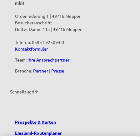
mbH
Ordeniederung 1 | 49716 Meppen
Besucheranschrift:
Helter Damm 11a | 49716 Meppen
Telefon: 05931 92509-00
Kontaktformular
Team:
Ihre Ansprechpartner
Branche:
Partner
|
Presse
Schnellzugriff
Prospekte & Karten
Emsland-Routenplaner