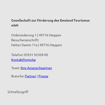
Gesellschaft zur Förderung des Emsland Tourismus
mbH
Ordeniederung 1 | 49716 Meppen
Besucheranschrift:
Helter Damm 11a | 49716 Meppen
Telefon: 05931 92509-00
Kontaktformular
Team:
Ihre Ansprechpartner
Branche:
Partner
|
Presse
Schnellzugriff