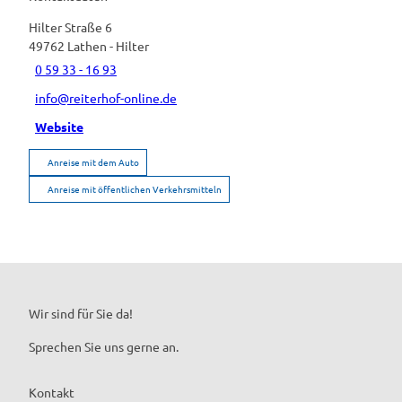
Hilter Straße 6
49762
Lathen
- Hilter
0 59 33 - 16 93
info@reiterhof-online.de
Website
Anreise mit dem Auto
Anreise mit öffentlichen Verkehrsmitteln
Wir sind für Sie da!
Sprechen Sie uns gerne an.
Kontakt