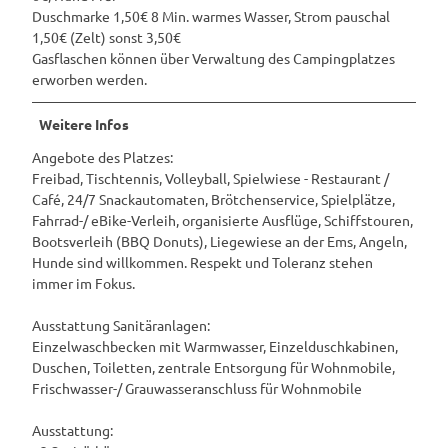
Duschmarke 1,50€ 8 Min. warmes Wasser, Strom pauschal
1,50€ (Zelt) sonst 3,50€
Gasflaschen können über Verwaltung des Campingplatzes
erworben werden.
Weitere Infos
Angebote des Platzes:
Freibad, Tischtennis, Volleyball, Spielwiese - Restaurant /
Café, 24/7 Snackautomaten, Brötchenservice, Spielplätze,
Fahrrad-/ eBike-Verleih, organisierte Ausflüge, Schiffstouren,
Bootsverleih (BBQ Donuts), Liegewiese an der Ems, Angeln,
Hunde sind willkommen. Respekt und Toleranz stehen
immer im Fokus.
Ausstattung Sanitäranlagen:
Einzelwaschbecken mit Warmwasser, Einzelduschkabinen,
Duschen, Toiletten, zentrale Entsorgung für Wohnmobile,
Frischwasser-/ Grauwasseranschluss für Wohnmobile
Ausstattung: