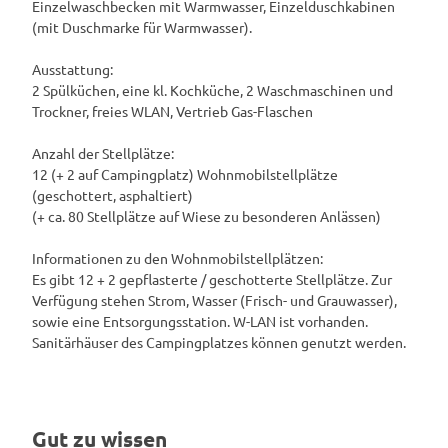
Einzelwaschbecken mit Warmwasser, Einzelduschkabinen
(mit Duschmarke für Warmwasser).
Ausstattung:
2 Spülküchen, eine kl. Kochküche, 2 Waschmaschinen und
Trockner, freies WLAN, Vertrieb Gas-Flaschen
Anzahl der Stellplätze:
12 (+ 2 auf Campingplatz) Wohnmobilstellplätze
(geschottert, asphaltiert)
(+ ca. 80 Stellplätze auf Wiese zu besonderen Anlässen)
Informationen zu den Wohnmobilstellplätzen:
Es gibt 12 + 2 gepflasterte / geschotterte Stellplätze. Zur
Verfügung stehen Strom, Wasser (Frisch- und Grauwasser),
sowie eine Entsorgungsstation. W-LAN ist vorhanden.
Sanitärhäuser des Campingplatzes können genutzt werden.
Gut zu wissen