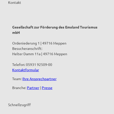
Kontakt
Gesellschaft zur Förderung des Emsland Tourismus
mbH
Ordeniederung 1 | 49716 Meppen
Besucheranschrift:
Helter Damm 11a | 49716 Meppen
Telefon: 05931 92509-00
Kontaktformular
Team:
Ihre Ansprechpartner
Branche:
Partner
|
Presse
Schnellzugriff