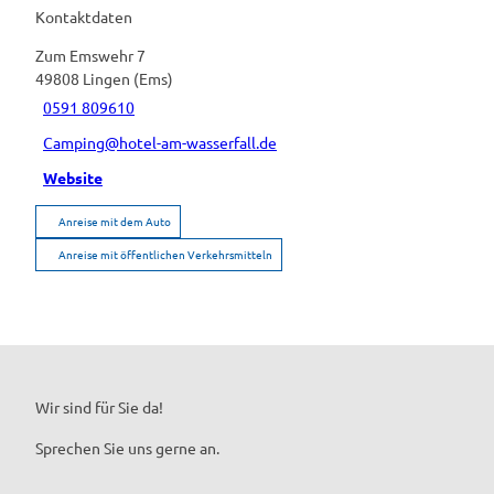
Kontaktdaten
Zum Emswehr 7
49808
Lingen (Ems)
0591 809610
Camping@hotel-am-wasserfall.de
Website
Anreise mit dem Auto
Anreise mit öffentlichen Verkehrsmitteln
Wir sind für Sie da!
Sprechen Sie uns gerne an.