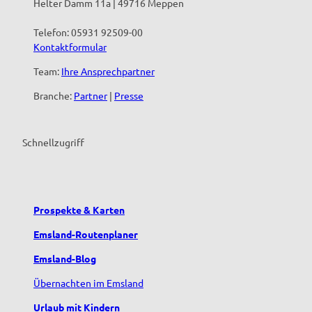
Helter Damm 11a | 49716 Meppen
Telefon: 05931 92509-00
Kontaktformular
Team:
Ihre Ansprechpartner
Branche:
Partner
|
Presse
Schnellzugriff
Prospekte & Karten
Emsland-Routenplaner
Emsland-Blog
Übernachten im Emsland
Urlaub mit Kindern