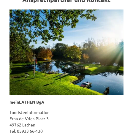
meinLATHEN BgA
Touristeninformation
Erna-de-Vries-Platz 3
49762 Lathen
Tel. 05933 66-130