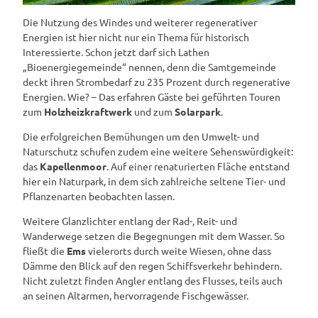
Die Nutzung des Windes und weiterer regenerativer
Energien ist hier nicht nur ein Thema für historisch
Interessierte. Schon jetzt darf sich Lathen
„Bioenergiegemeinde“ nennen, denn die Samtgemeinde
deckt ihren Strombedarf zu 235 Prozent durch regenerative
Energien. Wie? – Das erfahren Gäste bei geführten Touren
zum
Holzheizkraftwerk
und zum
Solarpark
.
Die erfolgreichen Bemühungen um den Umwelt- und
Naturschutz schufen zudem eine weitere Sehenswürdigkeit:
das
Kapellenmoor
. Auf einer renaturierten Fläche entstand
hier ein Naturpark, in dem sich zahlreiche seltene Tier- und
Pflanzenarten beobachten lassen.
Weitere Glanzlichter entlang der Rad-, Reit- und
Wanderwege setzen die Begegnungen mit dem Wasser. So
fließt die
Ems
vielerorts durch weite Wiesen, ohne dass
Dämme den Blick auf den regen Schiffsverkehr behindern.
Nicht zuletzt finden Angler entlang des Flusses, teils auch
an seinen Altarmen, hervorragende Fischgewässer.