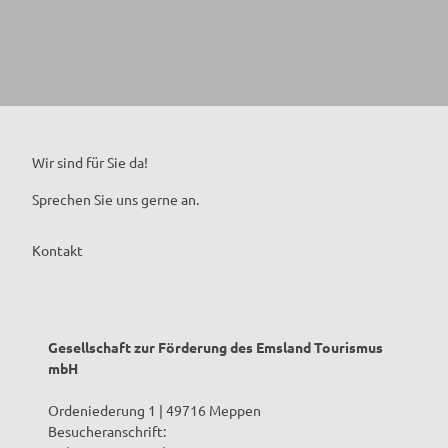
Wir sind für Sie da!
Sprechen Sie uns gerne an.
Kontakt
Gesellschaft zur Förderung des Emsland Tourismus
mbH
Ordeniederung 1 | 49716 Meppen
Besucheranschrift: