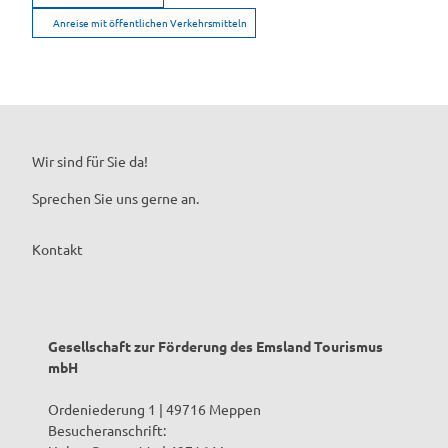
Anreise mit öffentlichen Verkehrsmitteln
Wir sind für Sie da!
Sprechen Sie uns gerne an.
Kontakt
Gesellschaft zur Förderung des Emsland Tourismus
mbH
Ordeniederung 1 | 49716 Meppen
Besucheranschrift: