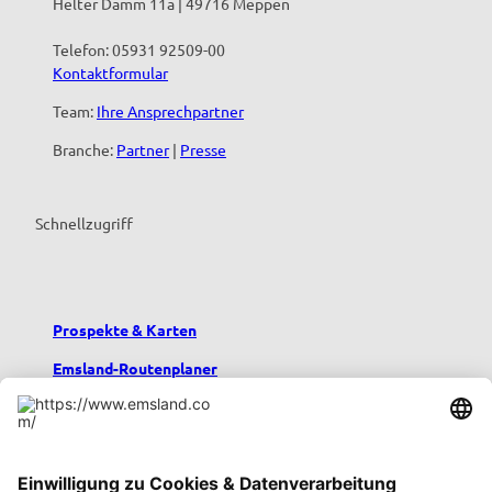
Helter Damm 11a | 49716 Meppen
Telefon: 05931 92509-00
Kontaktformular
Team:
Ihre Ansprechpartner
Branche:
Partner
|
Presse
Schnellzugriff
Prospekte & Karten
Emsland-Routenplaner
Emsland-Blog
Übernachten im Emsland
Urlaub mit Kindern