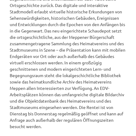
Ortsgeschichte zurück. Das digitale und interaktive
Stadtmodell erlaubt virtuelle historische Erkundungen von
Sehenswürdigkeiten, historischen Gebäuden, Ereignissen
und Entwicklungen durch die Epochen von den Anfängen bis
in die Gegenwart. Das neu eingerichtete Schaudepot setzt
die ortsgeschichtliche, aus der Meppener Bürgerschaft
zusammengetragene Sammlung des Heimatvereins und des
Stadtmuseums in Szene – die Präsentation kann mit mobilen
Endgeräten vor Ort oder auch außerhalb des Gebäudes
virtuell erschlossen werden. In einem großzügig
geschnittenen und modern eingerichteten Lern- und
Begegnungsraum steht die lokalgeschichtliche Bibliothek
sowie das heimatkundliche Archiv des Heimatvereins
Meppen allen Interessierten zur Verfügung. An EDV-
Arbeitsplätzen können das umfangreiche digitale Bildarchiv
und die Objektdatenbank des Heimatvereins und des
Stadtmuseums eingesehen werden. Die Rentei ist von
Dienstag bis Donnerstag regelmäßig geöffnet und kann auf
Anfrage auch außerhalb der regulären Öffnungszeiten
besucht werden.