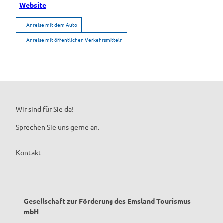
Website
Anreise mit dem Auto
Anreise mit öffentlichen Verkehrsmitteln
Wir sind für Sie da!
Sprechen Sie uns gerne an.
Kontakt
Gesellschaft zur Förderung des Emsland Tourismus
mbH