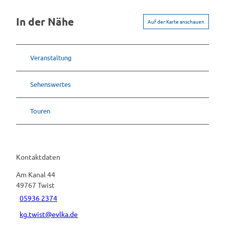
In der Nähe
Auf der Karte anschauen
Veranstaltung
Sehenswertes
Touren
Kontaktdaten
Am Kanal 44
49767
Twist
05936 2374
kg.twist@evlka.de