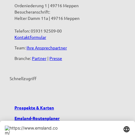
Ordeniederung 1 | 49716 Meppen
Besucheranschrift:
Helter Damm 11a | 49716 Meppen
Telefon: 05931 92509-00
Kontaktformular
Team:
Ihre Ansprechpartner
Branche:
Partner
|
Presse
Schnellzugriff
Prospekte & Karten
Emsland-Routenplaner
Emsland-Blog