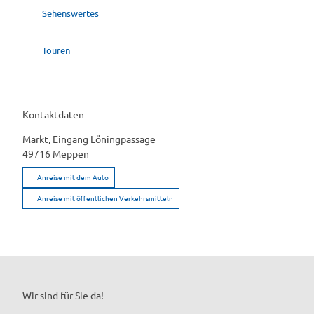
Sehenswertes
Touren
Kontaktdaten
Markt, Eingang Löningpassage
49716
Meppen
Anreise mit dem Auto
Anreise mit öffentlichen Verkehrsmitteln
Wir sind für Sie da!