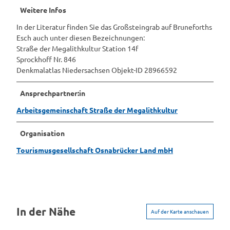
Weitere Infos
In der Literatur finden Sie das Großsteingrab auf Bruneforths
Esch auch unter diesen Bezeichnungen:
Straße der Megalithkultur Station 14f
Sprockhoff Nr. 846
Denkmalatlas Niedersachsen Objekt-ID 28966592
Ansprechpartner:in
Arbeitsgemeinschaft Straße der Megalithkultur
Organisation
Tourismusgesellschaft Osnabrücker Land mbH
In der Nähe
Auf der Karte anschauen