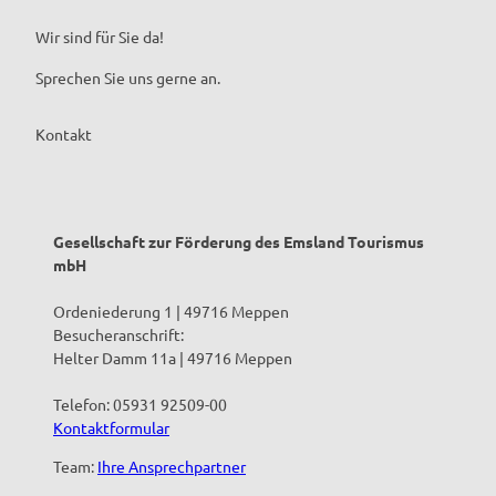
Wir sind für Sie da!
Sprechen Sie uns gerne an.
Kontakt
Gesellschaft zur Förderung des Emsland Tourismus
mbH
Ordeniederung 1 | 49716 Meppen
Besucheranschrift:
Helter Damm 11a | 49716 Meppen
Telefon: 05931 92509-00
Kontaktformular
Team:
Ihre Ansprechpartner