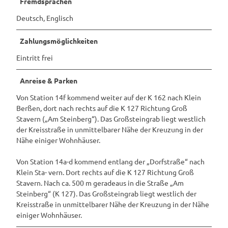
Fremdsprachen
Deutsch, Englisch
Zahlungsmöglichkeiten
Eintritt frei
Anreise & Parken
Von Station 14f kommend weiter auf der K 162 nach Klein
Berßen, dort nach rechts auf die K 127 Richtung Groß
Stavern („Am Steinberg“). Das Großsteingrab liegt westlich
der Kreisstraße in unmittelbarer Nähe der Kreuzung in der
Nähe einiger Wohnhäuser.
Von Station 14a-d kommend entlang der „Dorfstraße“ nach
Klein Sta- vern. Dort rechts auf die K 127 Richtung Groß
Stavern. Nach ca. 500 m geradeaus in die Straße „Am
Steinberg“ (K 127). Das Großsteingrab liegt westlich der
Kreisstraße in unmittelbarer Nähe der Kreuzung in der Nähe
einiger Wohnhäuser.