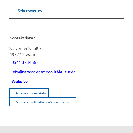
Sehenswertes
Kontaktdaten
Staverner Straße
49777
Stavern
0541 3234568
info@strassedermegalithkultur.de
Website
Anreise mit dem Auto
Anreise mit öffentlichen Verkehrsmitteln