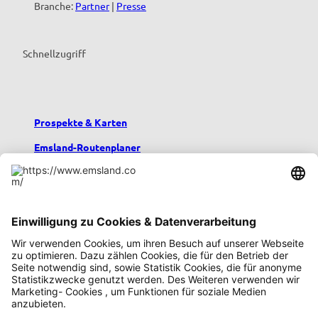
Branche:
Partner
|
Presse
Schnellzugriff
Prospekte & Karten
Emsland-Routenplaner
Emsland-Blog
Übernachten im Emsland
Urlaub mit Kindern
Podcast emsland.entspannt
Emsland-Newsletter