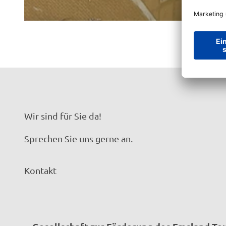
© Naturpark Hümmling, Tim Hentze |
CC-BY-SA
Wir sind für Sie da!
Sprechen Sie uns gerne an.
Kontakt