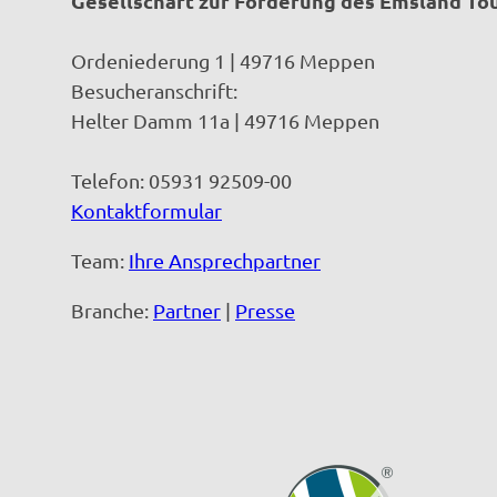
Gesellschaft zur Förderung des Emsland T
Ordeniederung 1 | 49716 Meppen
Besucheranschrift:
Helter Damm 11a | 49716 Meppen
Telefon: 05931 92509-00
Kontaktformular
Team:
Ihre Ansprechpartner
Branche:
Partner
|
Presse