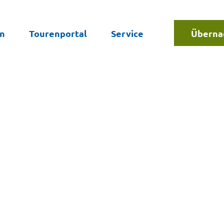
en
Tourenportal
Service
Überna
Suche