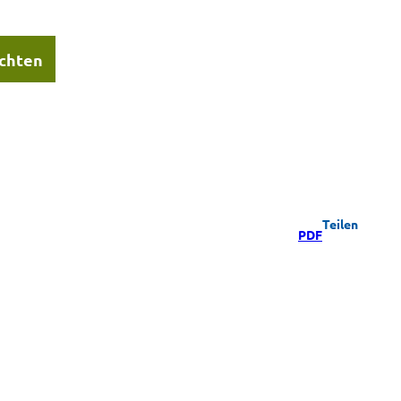
chten
Teilen
PDF