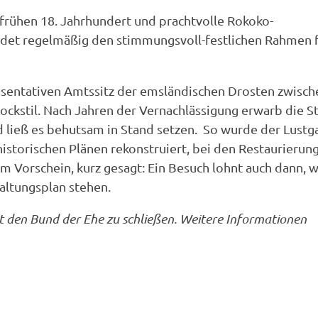
 frühen 18. Jahrhundert und prachtvolle Rokoko-
det regelmäßig den stimmungsvoll-festlichen Rahmen 
räsentativen Amtssitz der emsländischen Drosten zwisch
ckstil. Nach Jahren der Vernachlässigung erwarb die S
 ließ es behutsam in Stand setzen. So wurde der Lustg
istorischen Plänen rekonstruiert, bei den Restaurierun
Vorschein, kurz gesagt: Ein Besuch lohnt auch dann, 
altungsplan stehen.
t den Bund der Ehe zu schließen. Weitere Informationen