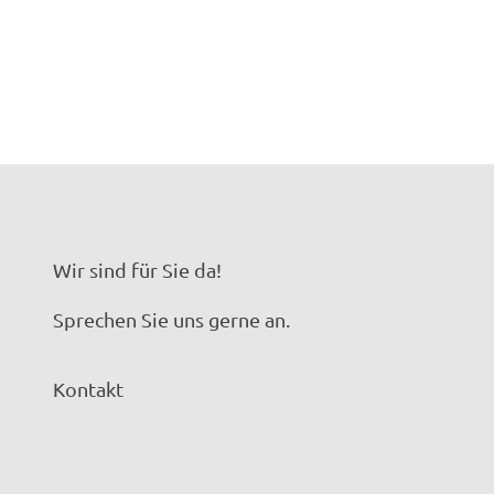
Wir sind für Sie da!
Sprechen Sie uns gerne an.
Kontakt