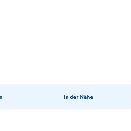
n
In der Nähe