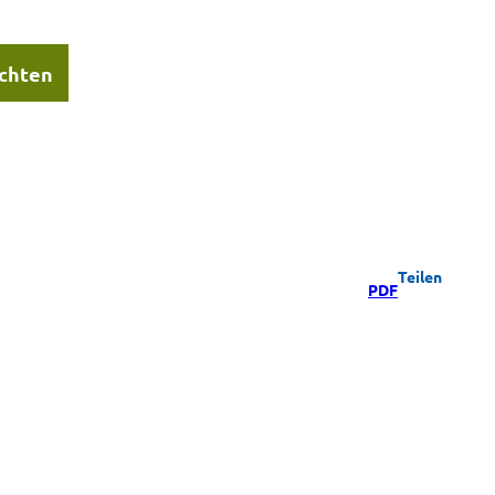
chten
Teilen
PDF