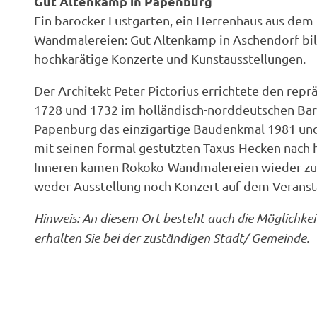
Gut Altenkamp in Papenburg
Ein barocker Lustgarten, ein Herrenhaus aus dem
Wandmalereien: Gut Altenkamp in Aschendorf bil
hochkarätige Konzerte und Kunstausstellungen.
Der Architekt Peter Pictorius errichtete den rep
1728 und 1732 im holländisch-norddeutschen Baro
Papenburg das einzigartige Baudenkmal 1981 und
mit seinen formal gestutzten Taxus-Hecken nach h
Inneren kamen Rokoko-Wandmalereien wieder zum 
weder Ausstellung noch Konzert auf dem Veranst
Hinweis: An diesem Ort besteht auch die Möglichkei
erhalten Sie bei der zuständigen Stadt/ Gemeinde.