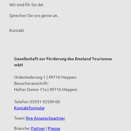
Wir sind für Sie da!
Sprechen Sie uns gerne an.
Kontakt
Gesellschaft zur Förderung des Emsland Tourismus
mbH
Ordeniederung 1 | 49716 Meppen
Besucheranschrift:
Helter Damm 11a | 49716 Meppen
Telefon: 05931 92509-00
Kontaktformular
Team:
Ihre Ansprechpartner
Branche:
Partner
|
Presse