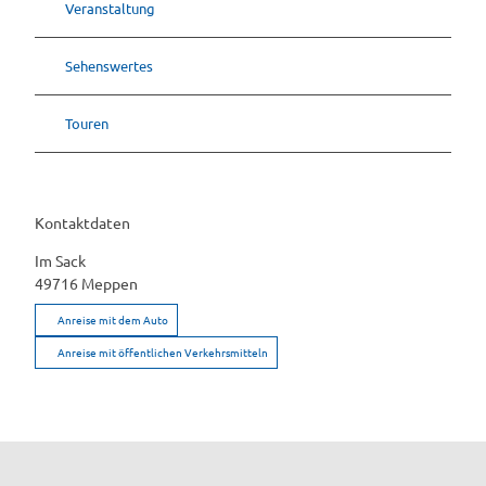
Veranstaltung
k
"
Sehenswertes
Touren
Kontaktdaten
Im Sack
49716
Meppen
Anreise mit dem Auto
Anreise mit öffentlichen Verkehrsmitteln