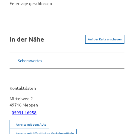
Feiertage geschlossen
In der Nähe
Auf der Karte anschauen
Sehenswertes
Kontaktdaten
Mittelweg 2
49716
Meppen
05931 16958
Anreise mit dem Auto
Anreise mit öffentlichen Verkehrsmitteln