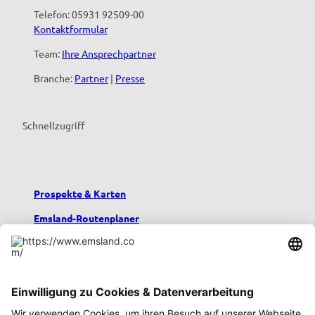
Telefon: 05931 92509-00
Kontaktformular
Team:
Ihre Ansprechpartner
Branche:
Partner
|
Presse
Schnellzugriff
Prospekte & Karten
Emsland-Routenplaner
Emsland-Blog
Übernachten im Emsland
Urlaub mit Kindern