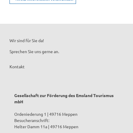
Wir sind für Sie da!
Sprechen Sie uns gerne an.
Kontakt
Gesellschaft zur Förderung des Emsland Tourismus
mbH
Ordeniederung 1 | 49716 Meppen
Besucheranschrift:
Helter Damm 11a | 49716 Meppen