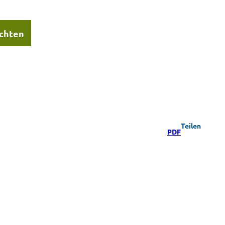
chten
Teilen
PDF