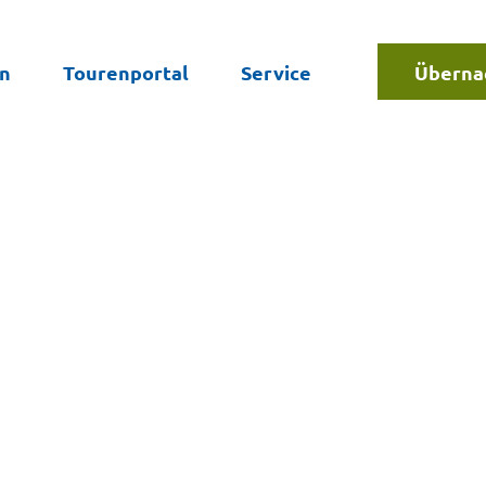
en
Tourenportal
Service
Überna
Suche