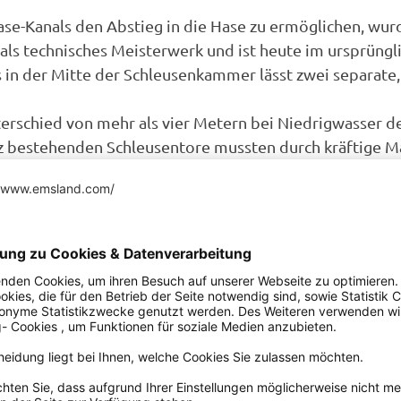
e-Kanals den Abstieg in die Hase zu ermöglichen, wur
 als technisches Meisterwerk und ist heute im ursprüngl
 in der Mitte der Schleusenkammer lässt zwei separate,
erschied von mehr als vier Metern bei Niedrigwasser d
lz bestehenden Schleusentore mussten durch kräftige M
schlossen werden.
Auf der Karte a