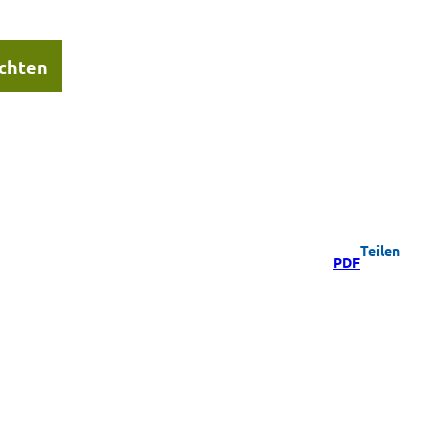
chten
Teilen
PDF