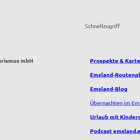
Schnellzugriff
ourismus mbH
Prospekte & Kart
Emsland-Routenp
Emsland-Blog
Übernachten im Em
Urlaub mit Kinder
Podcast emsland.