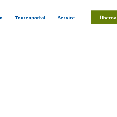
en
Tourenportal
Service
Überna
Suche