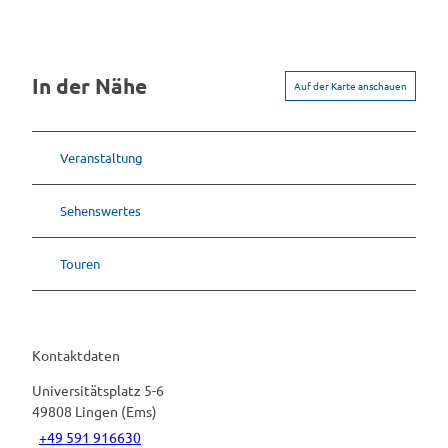
In der Nähe
Auf der Karte anschauen
Veranstaltung
Sehenswertes
Touren
Kontaktdaten
Universitätsplatz 5-6
49808
Lingen (Ems)
+49 591 916630