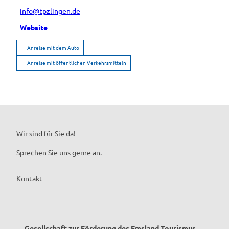
info@tpzlingen.de
Website
Anreise mit dem Auto
Anreise mit öffentlichen Verkehrsmitteln
Wir sind für Sie da!
Sprechen Sie uns gerne an.
Kontakt
Gesellschaft zur Förderung des Emsland Tourismus