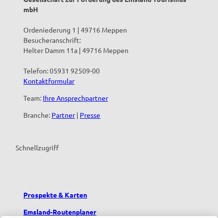
mbH
Ordeniederung 1 | 49716 Meppen
Besucheranschrift:
Helter Damm 11a | 49716 Meppen
Telefon: 05931 92509-00
Kontaktformular
Team:
Ihre Ansprechpartner
Branche:
Partner
|
Presse
Schnellzugriff
Prospekte & Karten
Emsland-Routenplaner