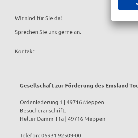
©
CC-BY-SA
Wir sind für Sie da!
Sprechen Sie uns gerne an.
Kontakt
Gesellschaft zur Förderung des Emsland T
Ordeniederung 1 | 49716 Meppen
Besucheranschrift:
Helter Damm 11a | 49716 Meppen
Telefon: 05931 92509-00