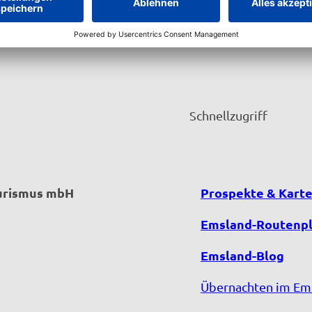
Schnellzugriff
ourismus mbH
Prospekte & Kart
Emsland-Routenp
Emsland-Blog
Übernachten im Em