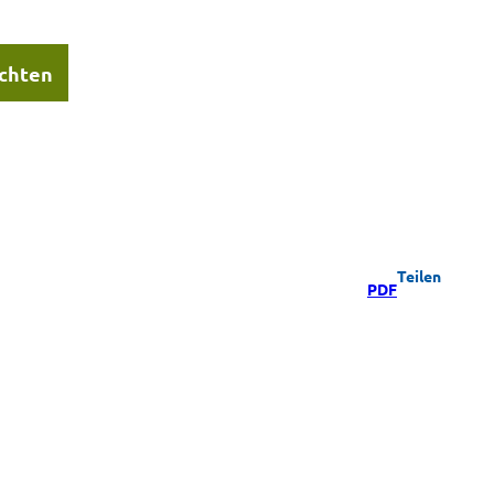
chten
Teilen
PDF