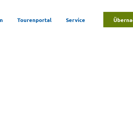
en
Tourenportal
Service
Überna
Suche