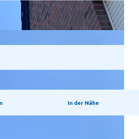
n
In der Nähe