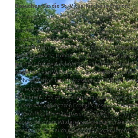
Besuchen Sie die St.-Vitus-Kirche in Freren.
Die lange Geschichte der Vitusgemeinde
Um 800 wurde die erste Frerener Kirche errichtet
Abgaben zuständig wurde, erhielt die junge Geme
nach der Reformation führten zu ersten Spannung
unter Oranische Hoheit kam, begann für die katho
nur 1870 für zwei Jahren durch den Fürstbischof
Regierung von Wilhelm III. von Oranien verschlech
mehr gestattet, ihre Gottesdienste im Dorfe Frer
erinnert noch heute das Messlagekreuz in Setlag
Als Freren 1702 zu Preußen kam, gab es mehr Rel
in dem neu errichteten Erbhaus des Colon Herman
den sonntäglichen Gottesdienst feiern. Zu Pfings
Hange, Hermann Wilde, eine Scheune zur Verfügun
werden, in dem auch eine kleine Glocke ihren Pl