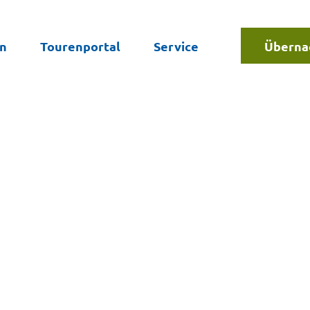
en
Tourenportal
Service
Überna
Suche