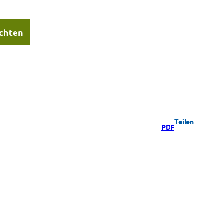
chten
Teilen
PDF