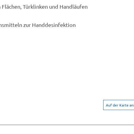
 Flächen, Türklinken und Handläufen
nsmitteln zur Handdesinfektion
Auf der Karte a