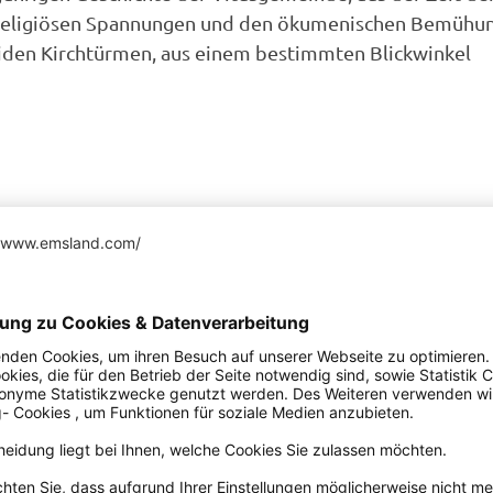
en religiösen Spannungen und den ökumenischen Bemühu
beiden Kirchtürmen, aus einem bestimmten Blickwinkel