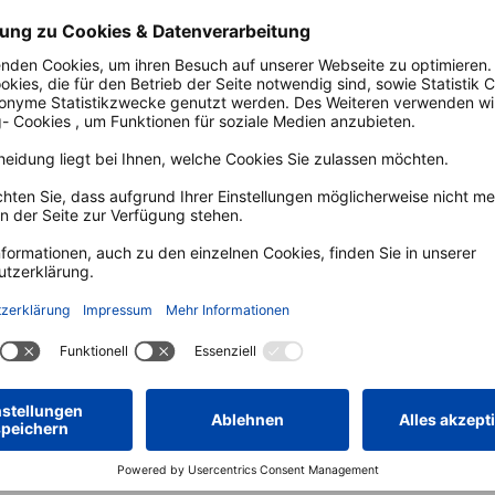
haltung der dort ausgehängten Verhaltensweisen jederze
Auf der Karte a