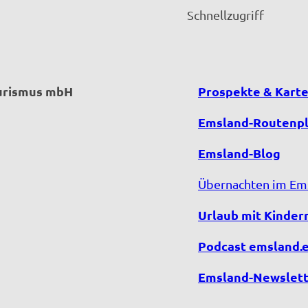
Schnellzugriff
ourismus mbH
Prospekte & Kart
Emsland-Routenp
Emsland-Blog
Übernachten im Em
Urlaub mit Kinder
Podcast emsland.
Emsland-Newslett