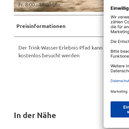
Fr. 8:00 - 13:00 Uhr
© Trink- und Abwasserverband (TAV) „Bourtanger Moor“ |
CC-BY-SA
Preisinformationen
Der Trink-Wasser-Erlebnis-Pfad kann unter Ein
kostenlos besucht werden
In der Nähe