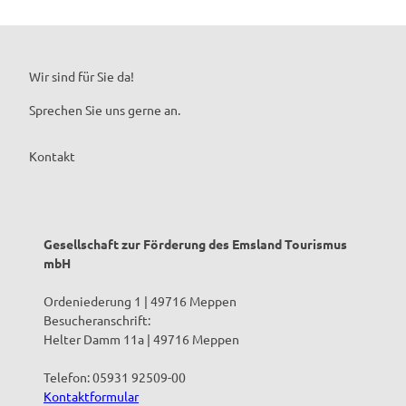
Wir sind für Sie da!
Sprechen Sie uns gerne an.
Kontakt
Gesellschaft zur Förderung des Emsland Tourismus
mbH
Ordeniederung 1 | 49716 Meppen
Besucheranschrift:
Helter Damm 11a | 49716 Meppen
Telefon: 05931 92509-00
Kontaktformular