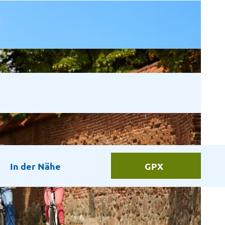
In der Nähe
GPX