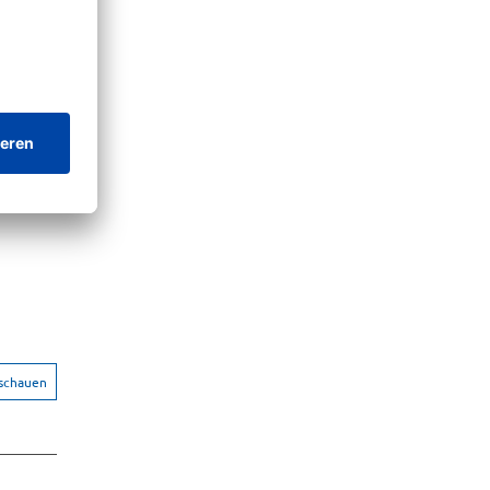
nschauen