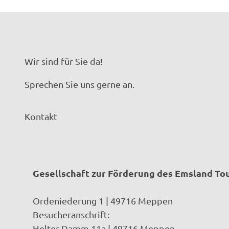
Wir sind für Sie da!
Sprechen Sie uns gerne an.
Kontakt
Gesellschaft zur Förderung des Emsland T
Ordeniederung 1 | 49716 Meppen
Besucheranschrift:
Helter Damm 11a | 49716 Meppen