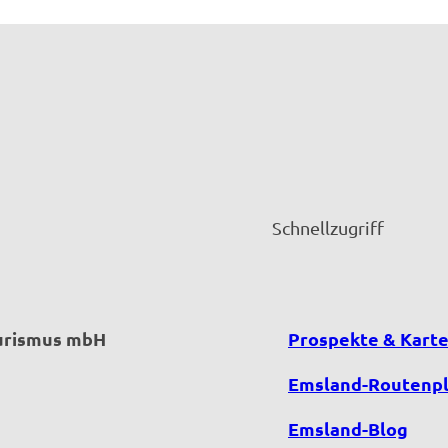
Schnellzugriff
ourismus mbH
Prospekte & Kart
Emsland-Routenp
Emsland-Blog