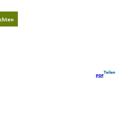
chten
Teilen
PDF