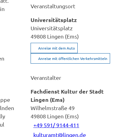
att.
Veranstaltungsort
in
Universitätsplatz
Universitätsplatz
49808
Lingen (Ems)
Anreise mit dem Auto
en
Anreise mit öffentlichen Verkehrsmitteln
Veranstalter
Fachdienst Kultur der Stadt
Lingen (Ems)
ruppe
elnden
Wilhelmstraße 49
ly
49808
Lingen (Ems)
ul
+49 591/ 9144-411
kulturamt@lingen.de