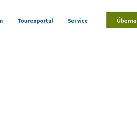
en
Tourenportal
Service
Überna
Suche