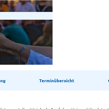
ung
Terminübersicht