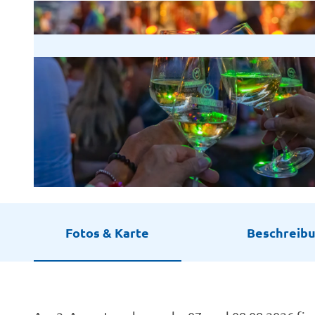
© Karl-Heinz Berger
Fotos & Karte
Beschreib