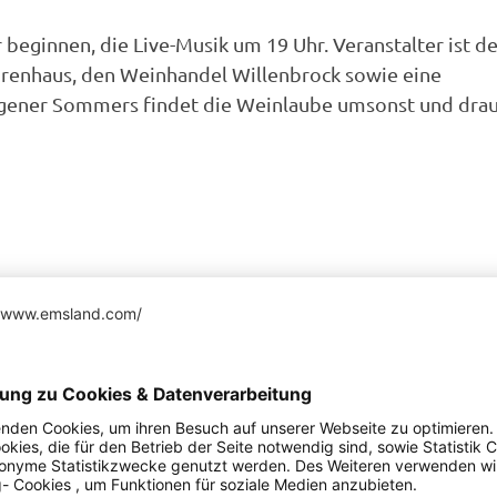
eginnen, die Live-Musik um 19 Uhr. Veranstalter ist de
sorenhaus, den Weinhandel Willenbrock sowie eine
 Lingener Sommers findet die Weinlaube umsonst und dra