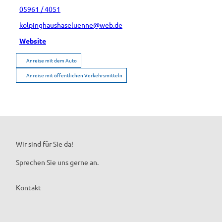
05961 / 4051
kolpinghaushaseluenne@web.de
Website
Anreise mit dem Auto
Anreise mit öffentlichen Verkehrsmitteln
Wir sind für Sie da!
Sprechen Sie uns gerne an.
Kontakt