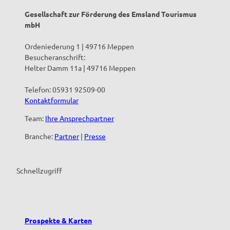
Gesellschaft zur Förderung des Emsland Tourismus
mbH
Ordeniederung 1 | 49716 Meppen
Besucheranschrift:
Helter Damm 11a | 49716 Meppen
Telefon: 05931 92509-00
Kontaktformular
Team:
Ihre Ansprechpartner
Branche:
Partner
|
Presse
Schnellzugriff
Prospekte & Karten