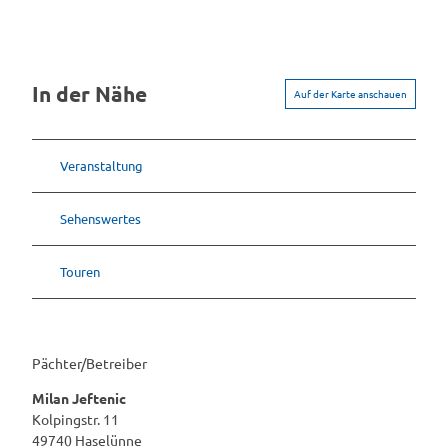
In der Nähe
Auf der Karte anschauen
Veranstaltung
Sehenswertes
Touren
Pächter/Betreiber
Milan Jeftenic
Kolpingstr. 11
49740
Haselünne