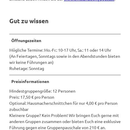
c
h
e
Gut zu wissen
Öffnungszeiten
Mögliche Termine: Mo.-Fr.: 10-17 Uhr, Sa.: 11 oder 14 Uhr
(An Feiertagen, Sonntags sowie in den Abendstunden bieten
wir keine Führungen an)
Ruhetage: Sonntag
Preisinformationen
Mindestgruppengröße: 12 Personen
Preis: 17,50 € pro Person
Optional: Hausmacherschnittchen für nur 4,00 € pro Person
zubuchbar
Kleinere Gruppe? Kein Problem! Wir bringen Euch gerne mit
anderen Gruppen zusammen oder bieten Euch eine exklusive
Führung gegen eine Gruppenpauschale von 210 € an.