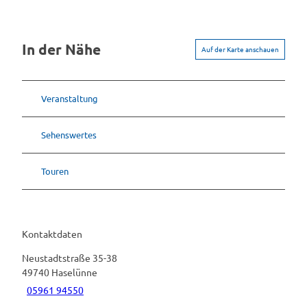
In der Nähe
Auf der Karte anschauen
Veranstaltung
Sehenswertes
Touren
Kontaktdaten
Neustadtstraße 35-38
49740
Haselünne
05961 94550