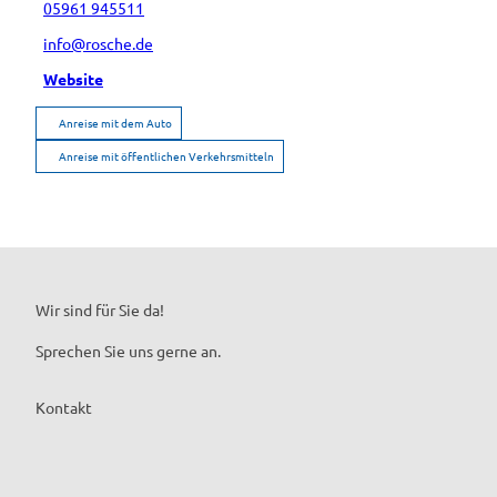
05961 945511
info@rosche.de
Website
Anreise mit dem Auto
Anreise mit öffentlichen Verkehrsmitteln
Wir sind für Sie da!
Sprechen Sie uns gerne an.
Kontakt