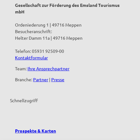
Gesellschaft zur Förderung des Emsland Tourismus
mbH
Ordeniederung 1 | 49716 Meppen
Besucheranschrift:
Helter Damm 11a | 49716 Meppen
Telefon: 05931 92509-00
Kontaktformular
Team:
Ihre Ansprechpartner
Branche:
Partner
|
Presse
Schnellzugriff
Prospekte & Karten