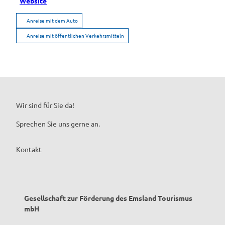
Website
Anreise mit dem Auto
Anreise mit öffentlichen Verkehrsmitteln
Wir sind für Sie da!
Sprechen Sie uns gerne an.
Kontakt
Gesellschaft zur Förderung des Emsland Tourismus
mbH