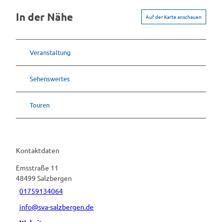
In der Nähe
Auf der Karte anschauen
Veranstaltung
Sehenswertes
Touren
Kontaktdaten
Emsstraße 11
48499
Salzbergen
01759134064
info@sva-salzbergen.de