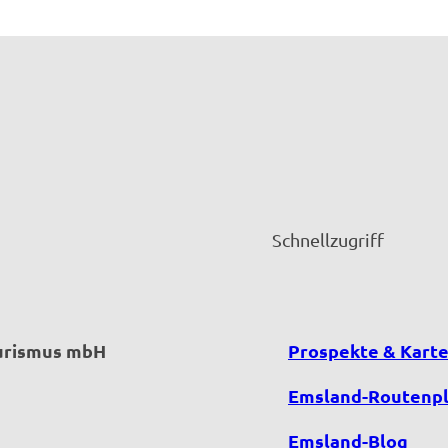
Schnellzugriff
ourismus mbH
Prospekte & Kart
Emsland-Routenp
Emsland-Blog