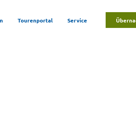
en
Tourenportal
Service
Überna
Suche