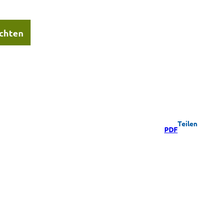
chten
Teilen
PDF