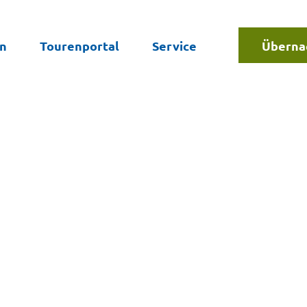
en
Tourenportal
Service
Überna
Suche