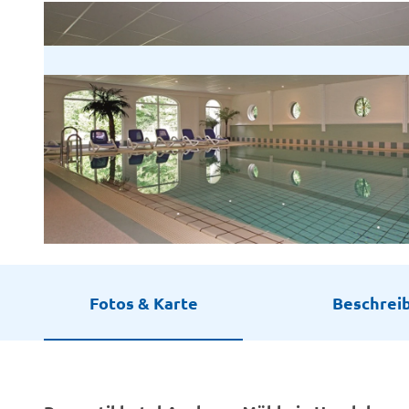
© Emsland, Scholz
Fotos & Karte
Beschrei