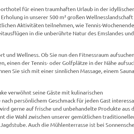
orthotel für einen traumhaften Urlaub in der idyllische
 Erholung in unserer 500 m² großen Wellnesslandschaft
rtlichen Aktivitäten teilnehmen, wie Tennis-Wochenende
itausflügen in die unberührte Natur des Emslandes und
ort und Wellness. Ob Sie nun den Fitnessraum aufsuchen
n, einen der Tennis- oder Golfplätze in der Nähe aufsu
hnen Sie sich mit einer sinnlichen Massage, einem Saun
ke verwöhnt seine Gäste mit kulinarischen
e nach persönlichem Geschmack für jeden Gast interess
wird gerne auf frische und unbehandelte Produkte aus 
nt die Wahl zwischen unserer gemütlichen traditionelle
Jagdstube. Auch die Mühlenterrasse ist bei Sonnensch