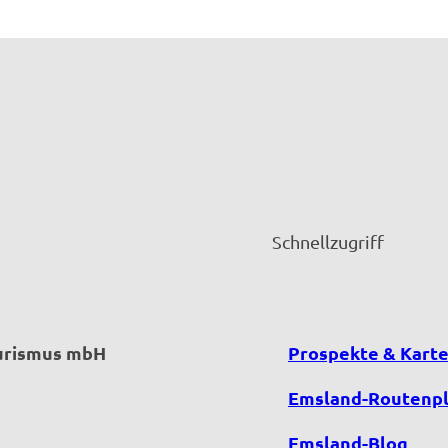
Schnellzugriff
ourismus mbH
Prospekte & Kart
Emsland-Routenp
Emsland-Blog