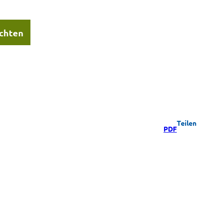
chten
Teilen
PDF