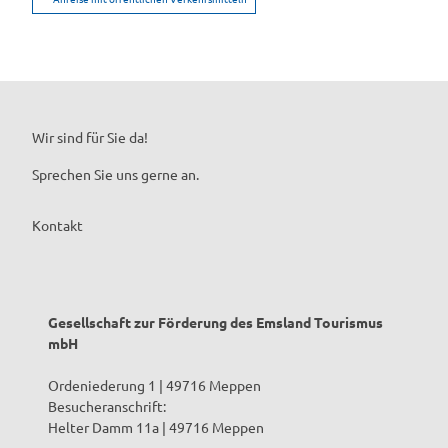
Wir sind für Sie da!
Sprechen Sie uns gerne an.
Kontakt
Gesellschaft zur Förderung des Emsland Tourismus
mbH
Ordeniederung 1 | 49716 Meppen
Besucheranschrift:
Helter Damm 11a | 49716 Meppen