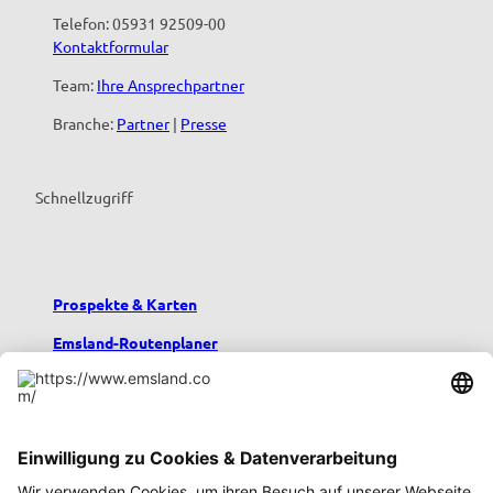
Telefon: 05931 92509-00
Kontaktformular
Team:
Ihre Ansprechpartner
Branche:
Partner
|
Presse
Schnellzugriff
Prospekte & Karten
Emsland-Routenplaner
Emsland-Blog
Übernachten im Emsland
Urlaub mit Kindern