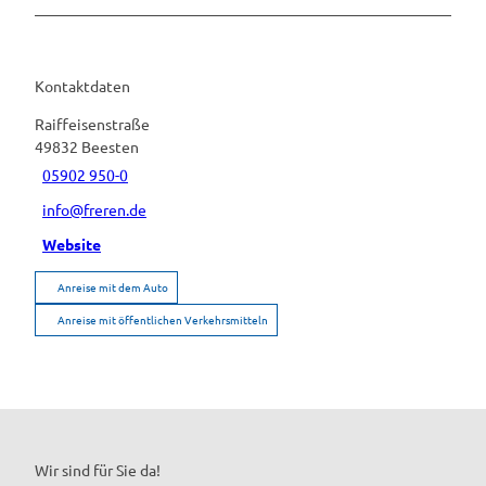
Kontaktdaten
Raiffeisenstraße
49832
Beesten
05902 950-0
info@freren.de
Website
Anreise mit dem Auto
Anreise mit öffentlichen Verkehrsmitteln
Wir sind für Sie da!