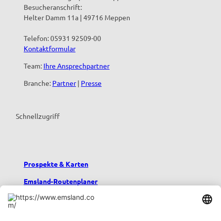
Besucheranschrift:
Helter Damm 11a | 49716 Meppen
Telefon: 05931 92509-00
Kontaktformular
Team:
Ihre Ansprechpartner
Branche:
Partner
|
Presse
Schnellzugriff
Prospekte & Karten
Emsland-Routenplaner
Emsland-Blog
Übernachten im Emsland