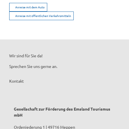
Anreise mit dem Auto
Anreise mit öffentlichen Verkehrsmitteln
Wir sind für Sie da!
Sprechen Sie uns gerne an.
Kontakt
Gesellschaft zur Förderung des Emsland Tourismus
mbH
Ordeniederung 1 | 49716 Meppen