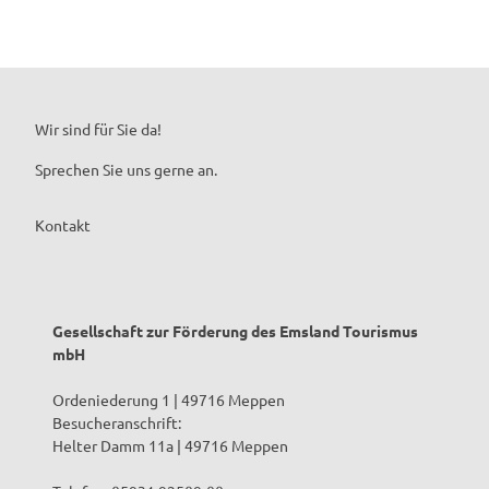
Wir sind für Sie da!
Sprechen Sie uns gerne an.
Kontakt
Gesellschaft zur Förderung des Emsland Tourismus
mbH
Ordeniederung 1 | 49716 Meppen
Besucheranschrift:
Helter Damm 11a | 49716 Meppen