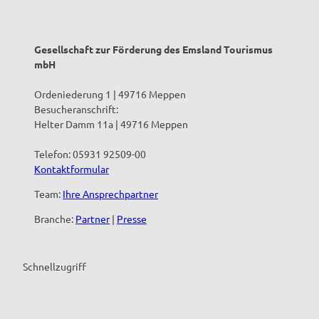
Gesellschaft zur Förderung des Emsland Tourismus
mbH
Ordeniederung 1 | 49716 Meppen
Besucheranschrift:
Helter Damm 11a | 49716 Meppen
Telefon: 05931 92509-00
Kontaktformular
Team:
Ihre Ansprechpartner
Branche:
Partner
|
Presse
Schnellzugriff