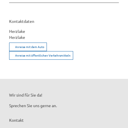
Kontaktdaten
Herzlake
Herzlake
Anreise mit dem Auto
Anreise mit öffentlichen Verkehrsmitteln
Wir sind für Sie da!
Sprechen Sie uns gerne an.
Kontakt