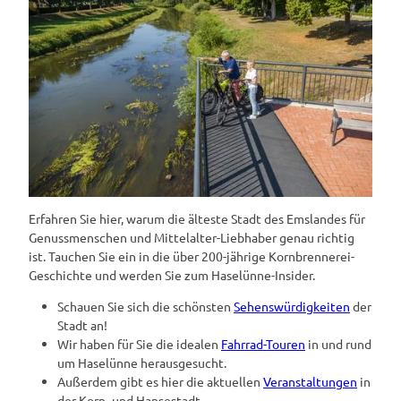
Erfahren Sie hier, warum die älteste Stadt des Emslandes für
Genussmenschen und Mittelalter-Liebhaber genau richtig
ist. Tauchen Sie ein in die über 200-jährige Kornbrennerei-
Geschichte und werden Sie zum Haselünne-Insider.
Schauen Sie sich die schönsten
Sehenswürdigkeiten
der
Stadt an!
Wir haben für Sie die idealen
Fahrrad-Touren
in und rund
um Haselünne herausgesucht.
Außerdem gibt es hier die aktuellen
Veranstaltungen
in
der Korn- und Hansestadt.