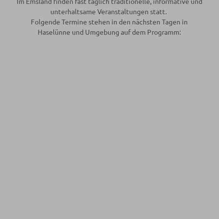
Im Emsland finden fast täglich traditionelle, informative und
unterhaltsame Veranstaltungen statt.
Folgende Termine stehen in den nächsten Tagen in
Haselünne und Umgebung auf dem Programm: