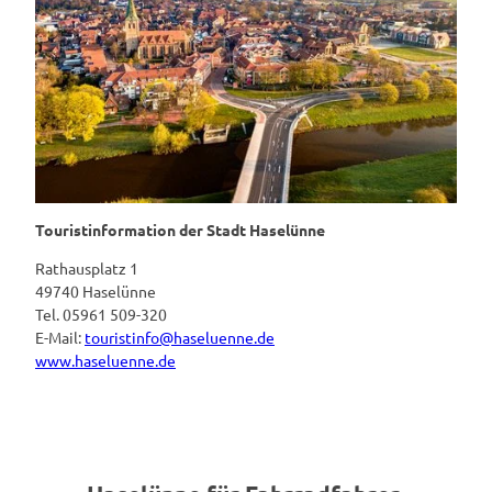
Touristinformation der Stadt Haselünne
Rathausplatz 1
49740 Haselünne
Tel. 05961 509-320
E-Mail:
touristinfo@haseluenne.de
www.haseluenne.de