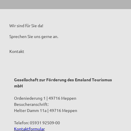
Wir sind für Sie da!
Sprechen Sie uns gerne an.
Kontakt
Gesellschaft zur Förderung des Emsland Tourismus
mbH
Ordeniederung 1 | 49716 Meppen
Besucheranschrift:
Helter Damm 11a | 49716 Meppen
Telefon: 05931 92509-00
Kontaktformular