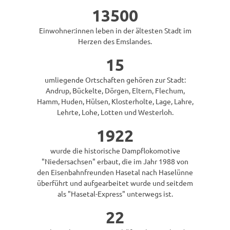
13500
Einwohner:innen leben in der ältesten Stadt im
Herzen des Emslandes.
15
umliegende Ortschaften gehören zur Stadt:
Andrup, Bückelte, Dörgen, Eltern, Flechum,
Hamm, Huden, Hülsen, Klosterholte, Lage, Lahre,
Lehrte, Lohe, Lotten und Westerloh.
1922
wurde die historische Dampflokomotive
"Niedersachsen" erbaut, die im Jahr 1988 von
den Eisenbahnfreunden Hasetal nach Haselünne
überführt und aufgearbeitet wurde und seitdem
als "Hasetal-Express" unterwegs ist.
22