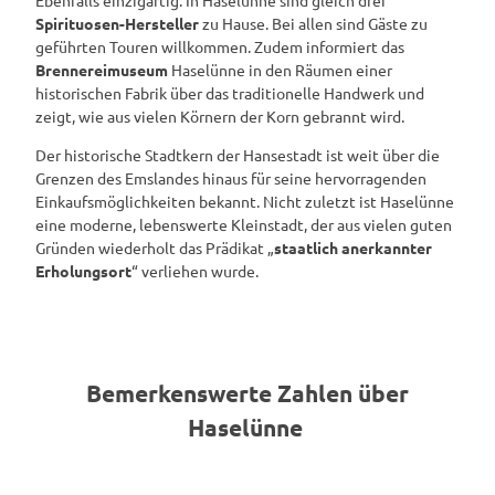
Ebenfalls einzigartig: In Haselünne sind gleich drei
Spirituosen-Hersteller
zu Hause. Bei allen sind Gäste zu
geführten Touren willkommen. Zudem informiert das
Brennereimuseum
Haselünne in den Räumen einer
historischen Fabrik über das traditionelle Handwerk und
zeigt, wie aus vielen Körnern der Korn gebrannt wird.
Der historische Stadtkern der Hansestadt ist weit über die
Grenzen des Emslandes hinaus für seine hervorragenden
Einkaufsmöglichkeiten bekannt. Nicht zuletzt ist Haselünne
eine moderne, lebenswerte Kleinstadt, der aus vielen guten
Gründen wiederholt das Prädikat „
staatlich anerkannter
Erholungsort
“ verliehen wurde.
Bemerkenswerte Zahlen über
Haselünne